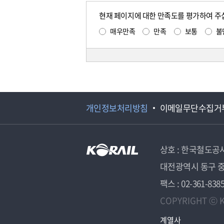
현재 페이지에 대한 만족도를 평가하여 주
매우만족
만족
보통
불
개인정보처리방침
이메일무단수집거
상호 : 한국철도공
대전광역시 동구 중
팩스 : 02-361-838
COPYRIGHT ⓒ K
계열사