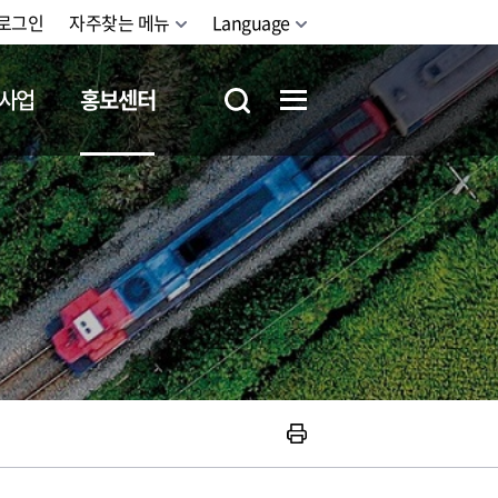
로그인
자주찾는 메뉴
Language
사업
홍보센터
철도체험