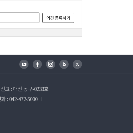
고 : 대전 동구-0233호
 : 042-472-5000