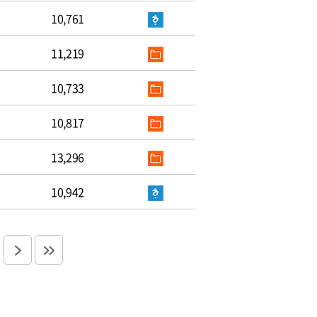
10,761
11,219
10,733
10,817
13,296
10,942