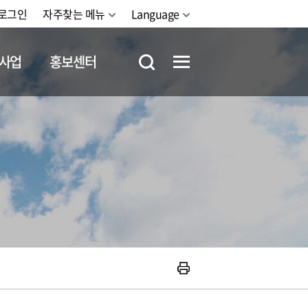
로그인
자주찾는 메뉴
Language
사업
홍보센터