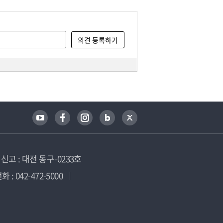
고 : 대전 동구-0233호
 : 042-472-5000