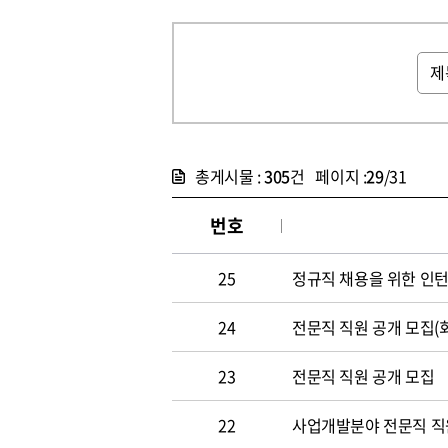
총게시물 :
305
건 페이지 :
29
/31
번호
25
정규직 채용을 위한 인
24
전문직 직원 공개 모집(
23
전문직 직원 공개 모집
22
사업개발분야 전문직 직원