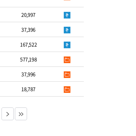
20,997
37,396
167,522
577,198
37,996
18,787