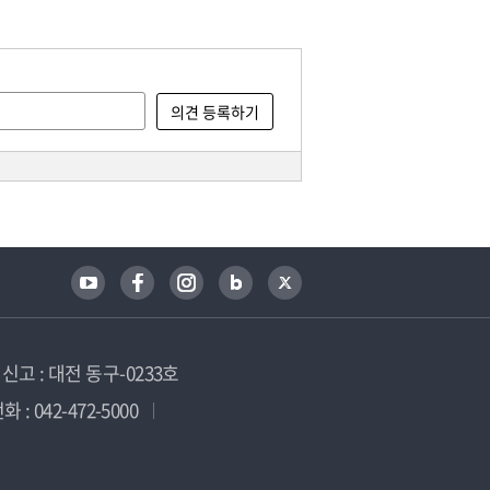
고 : 대전 동구-0233호
 : 042-472-5000