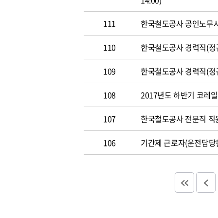
14:00)
111
한국철도공사 공인노무사 경력
110
한국철도공사 경력직(정규직)
109
한국철도공사 경력직(정규직)
108
2017년도 하반기 코레일 채
107
한국철도공사 전문직 직원 공
106
기간제 근로자(운전담당