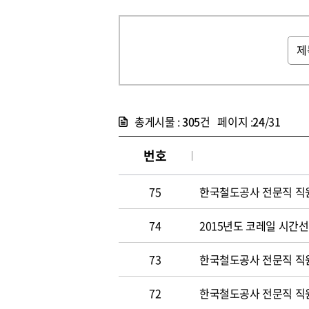
총게시물 :
305
건 페이지 :
24
/31
번호
75
한국철도공사 전문직 직원 
74
2015년도 코레일 시간선택
73
한국철도공사 전문직 직원 
72
한국철도공사 전문직 직원 