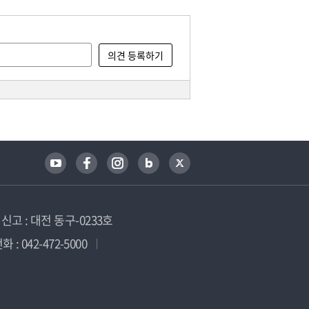
고 : 대전 동구-0233호
 : 042-472-5000