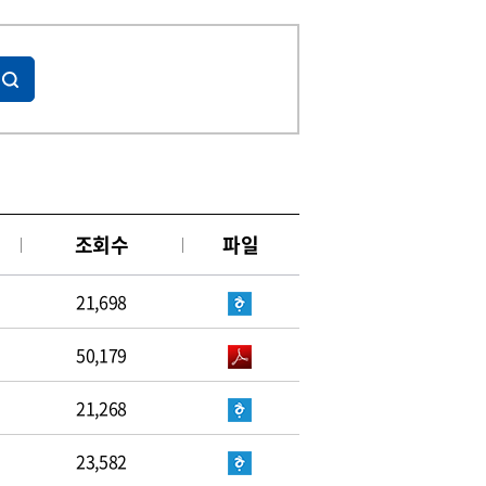
조회수
파일
21,698
50,179
21,268
23,582