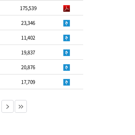
175,539
23,346
11,402
19,837
20,876
17,709