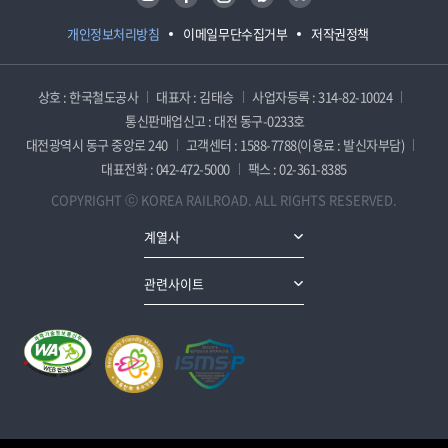
개인정보처리방침
이메일무단수집거부
저작권정책
상호 : 한국철도공사
대표자 : 김태승
사업자등록 : 314-82-10024
통신판매업신고 : 대전 동구-0233호
대전광역시 동구 중앙로 240
고객센터 : 1588-7788(이용료 : 발신자부담)
대표전화 : 042-472-5000
팩스 : 02-361-8385
COPYRIGHT ⓒ KOREA RAILROAD. ALL RIGHTS RESERVED.
계열사
관련사이트