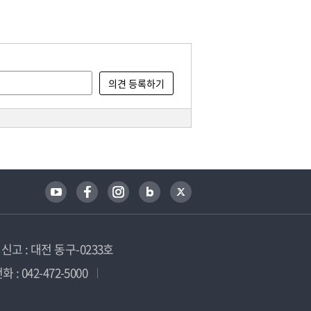
고 : 대전 동구-0233호
 : 042-472-5000