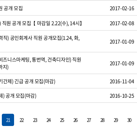
원 공개 모집
2017-02-16
 직원 공개 모집【 마감일 2.22(수), 14시】
2017-02-08
) 공인회계사 직원 공개모집(1.24, 화,
2017-01-09
비즈니스마케팅, 통번역, 건축디자인) 직원
2017-01-09
까지)
간제) 긴급 공개 모집(마감)
2016-11-04
) 공개 모집(마감)
2016-10-25
21
22
23
24
25
26
27
28
29
30