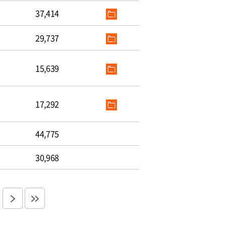
37,414
29,737
15,639
17,292
44,775
30,968