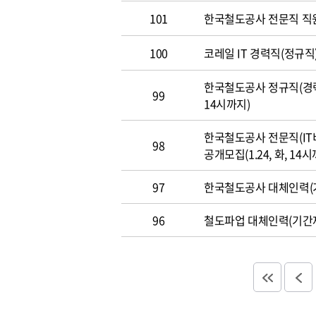
101
한국철도공사 전문직 직
100
코레일 IT 경력직(정규직)
한국철도공사 정규직(경력직
99
14시까지)
한국철도공사 전문직(IT
98
공개모집(1.24, 화, 14시
97
한국철도공사 대체인력(기
96
철도파업 대체인력(기간제