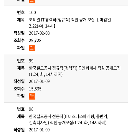
번호
100
제목
코레일 IT 경력직(정규직) 직원 공개 모집【 마감일
2.22(수), 14시】
작성일
2017-02-08
조회수
29,728
파일
번호
99
제목
한국철도공사 정규직(경력직) 공인회계사 직원 공개모집
(1.24, 화, 14시까지)
작성일
2017-01-09
조회수
15,635
파일
번호
98
제목
한국철도공사 전문직(IT비즈니스마케팅, 통번역,
건축디자인) 직원 공개모집(1.24, 화, 14시까지)
작성일
2017-01-09