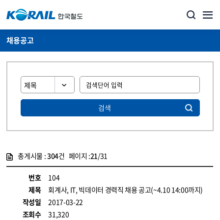
채용공고
검색
총게시물 :
304
건 페이지 :
21
/31
게시물 목록
코레일소개_경영공시_채용공고 목록 - 정보 제공
번호
104
제목
회계사, IT, 빅데이터 경력직 채용 공고(~4.10 14:00까지)
작성일
2017-03-22
조회수
31,320