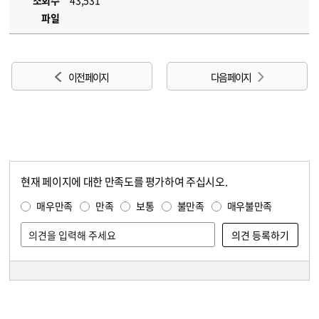
조회수
43,531
파일
이전 페이지
다음 페이지
현재 페이지에 대한 만족도를 평가하여 주십시오.
콘텐츠 만족도 조사
만족도 조사
매우만족
만족
보통
불만족
매우불만족
담당자 정보
담당자 정보