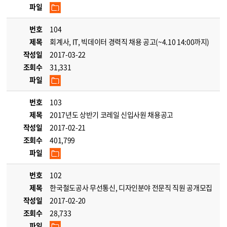
파일
번호
104
제목
회계사, IT, 빅데이터 경력직 채용 공고(~4.10 14:00까지)
작성일
2017-03-22
조회수
31,331
파일
번호
103
제목
2017년도 상반기 코레일 신입사원 채용공고
작성일
2017-02-21
조회수
401,799
파일
번호
102
제목
한국철도공사 무선통신, 디자인분야 전문직 직원 공개모집
작성일
2017-02-20
조회수
28,733
파일