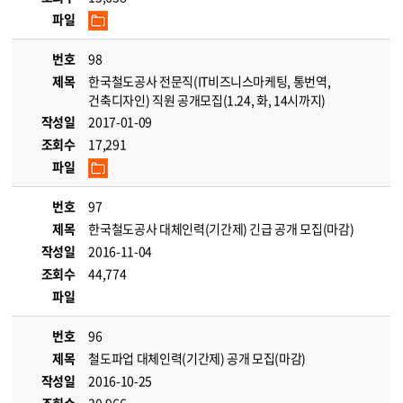
파일
번호
98
제목
한국철도공사 전문직(IT비즈니스마케팅, 통번역,
건축디자인) 직원 공개모집(1.24, 화, 14시까지)
작성일
2017-01-09
조회수
17,291
파일
번호
97
제목
한국철도공사 대체인력(기간제) 긴급 공개 모집(마감)
작성일
2016-11-04
조회수
44,774
파일
번호
96
제목
철도파업 대체인력(기간제) 공개 모집(마감)
작성일
2016-10-25