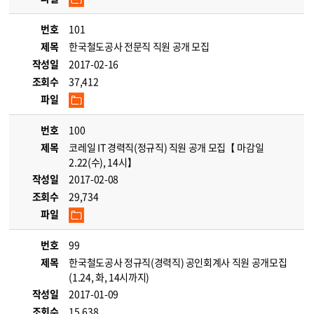
번호
101
제목
한국철도공사 전문직 직원 공개 모집
작성일
2017-02-16
조회수
37,412
파일
번호
100
제목
코레일 IT 경력직(정규직) 직원 공개 모집【 마감일
2.22(수), 14시】
작성일
2017-02-08
조회수
29,734
파일
번호
99
제목
한국철도공사 정규직(경력직) 공인회계사 직원 공개모집
(1.24, 화, 14시까지)
작성일
2017-01-09
조회수
15,638