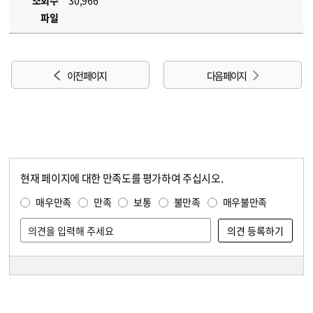
조회수
30,966
파일
이전 페이지
다음 페이지
현재 페이지에 대한 만족도를 평가하여 주십시오.
콘텐츠 만족도 조사
만족도 조사
매우만족
만족
보통
불만족
매우불만족
담당자 정보
담당자 정보