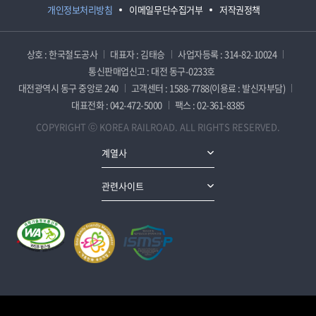
개인정보처리방침
이메일무단수집거부
저작권정책
상호 : 한국철도공사
대표자 : 김태승
사업자등록 : 314-82-10024
통신판매업신고 : 대전 동구-0233호
대전광역시 동구 중앙로 240
고객센터 : 1588-7788(이용료 : 발신자부담)
대표전화 : 042-472-5000
팩스 : 02-361-8385
COPYRIGHT ⓒ KOREA RAILROAD. ALL RIGHTS RESERVED.
계열사
관련사이트