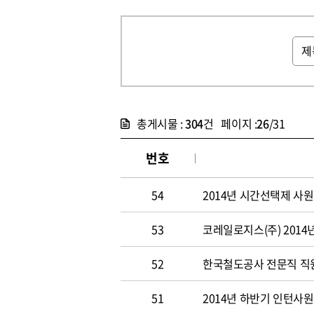
총게시물 :
304
건 페이지 :
26
/31
번호
54
2014년 시간선택제 사
53
코레일로지스(주) 2014
52
한국철도공사 전문직 직원 
51
2014년 하반기 인턴사원