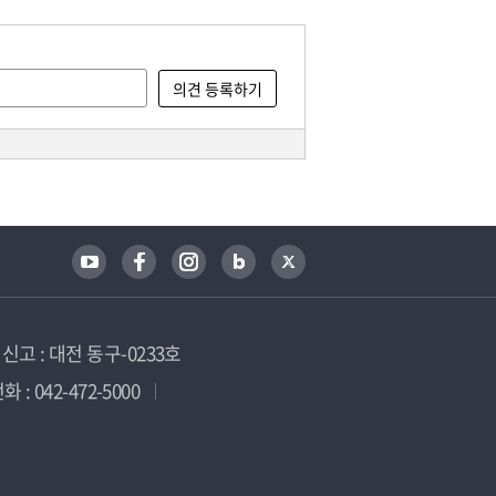
고 : 대전 동구-0233호
 : 042-472-5000