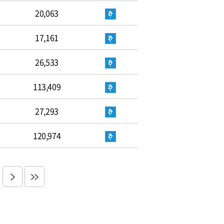
20,063
17,161
26,533
113,409
27,293
120,974