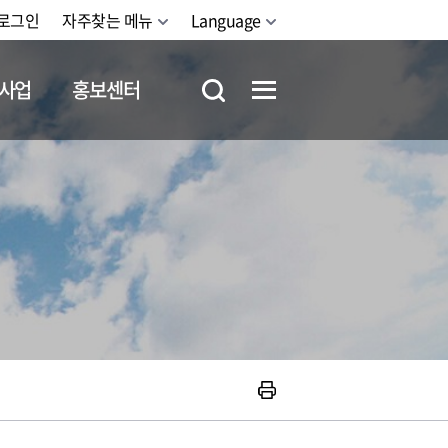
로그인
자주찾는 메뉴
Language
사업
홍보센터