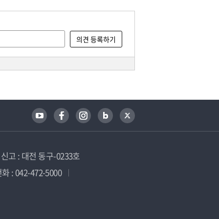
고 : 대전 동구-0233호
 : 042-472-5000