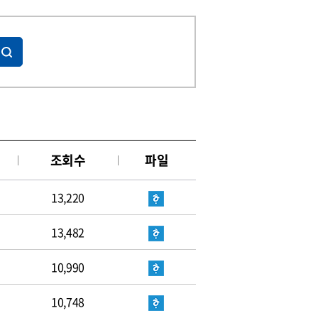
조회수
파일
13,220
13,482
10,990
10,748