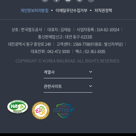
개인정보처리방침
이메일무단수집거부
저작권정책
상호 : 한국철도공사
대표자 : 김태승
사업자등록 : 314-82-10024
통신판매업신고 : 대전 동구-0233호
대전광역시 동구 중앙로 240
고객센터 : 1588-7788(이용료 : 발신자부담)
대표전화 : 042-472-5000
팩스 : 02-361-8385
COPYRIGHT ⓒ KOREA RAILROAD. ALL RIGHTS RESERVED.
계열사
관련사이트