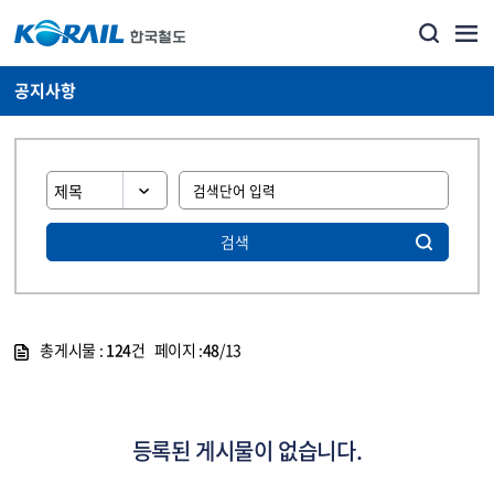
공지사항
검색
총게시물 :
124
건 페이지 :
48
/13
게시물 목록
뉴스·홍보_공지사항 목록 - 정보 제공
등록된 게시물이 없습니다.