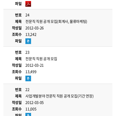
파일
번호
24
제목
전문직 직원 공개 모집(회계사, 물류마케팅)
작성일
2012-03-26
조회수
13,242
파일
번호
23
제목
전문직 직원 공개 모집
작성일
2012-03-21
조회수
13,499
파일
번호
22
제목
사업개발분야 전문직 직원 공개 모집(기간 연장)
작성일
2012-03-05
조회수
11,005
파일