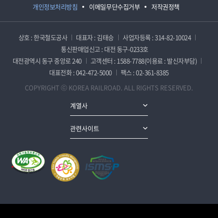
개인정보처리방침
이메일무단수집거부
저작권정책
상호 : 한국철도공사
대표자 : 김태승
사업자등록 : 314-82-10024
통신판매업신고 : 대전 동구-0233호
대전광역시 동구 중앙로 240
고객센터 : 1588-7788(이용료 : 발신자부담)
대표전화 : 042-472-5000
팩스 : 02-361-8385
COPYRIGHT ⓒ KOREA RAILROAD. ALL RIGHTS RESERVED.
계열사
관련사이트