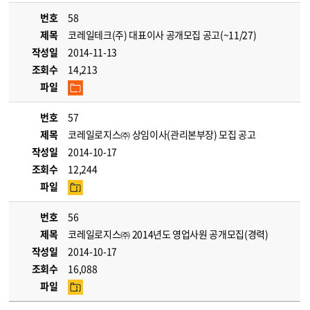
번호
58
제목
코레일테크(주) 대표이사 공개모집 공고(~11/27)
작성일
2014-11-13
조회수
14,213
파일
번호
57
제목
코레일로지스㈜ 상임이사(관리본부장) 모집 공고
작성일
2014-10-17
조회수
12,244
파일
번호
56
제목
코레일로지스㈜ 2014년도 영업사원 공개모집(경력)
작성일
2014-10-17
조회수
16,088
파일