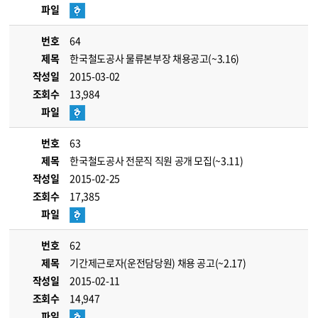
파일
번호
64
제목
한국철도공사 물류본부장 채용공고(~3.16)
작성일
2015-03-02
조회수
13,984
파일
번호
63
제목
한국철도공사 전문직 직원 공개 모집(~3.11)
작성일
2015-02-25
조회수
17,385
파일
번호
62
제목
기간제근로자(운전담당원) 채용 공고(~2.17)
작성일
2015-02-11
조회수
14,947
파일