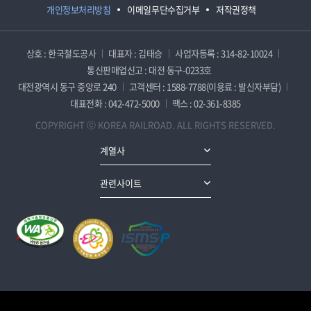
개인정보처리방침
이메일무단수집거부
저작권정책
상호 : 한국철도공사
대표자 : 김태승
사업자등록 : 314-82-10024
통신판매업신고 : 대전 동구-0233호
대전광역시 동구 중앙로 240
고객센터 : 1588-7788(이용료 : 발신자부담)
대표전화 : 042-472-5000
팩스 : 02-361-8385
COPYRIGHT ⓒ KOREA RAILROAD. ALL RIGHTS RESERVED.
계열사
관련사이트