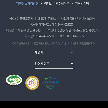
개인정보처리방침
이메일무단수집거부
저작권정책
상호 : 한국철도공사
대표자 : 김태승
사업자등록 : 314-82-10024
통신판매업신고 : 대전 동구-0233호
대전광역시 동구 중앙로 240
고객센터 : 1588-7788(이용료 : 발신자부담)
대표전화 : 042-472-5000
팩스 : 02-361-8385
COPYRIGHT ⓒ KOREA RAILROAD. ALL RIGHTS RESERVED.
계열사
관련사이트