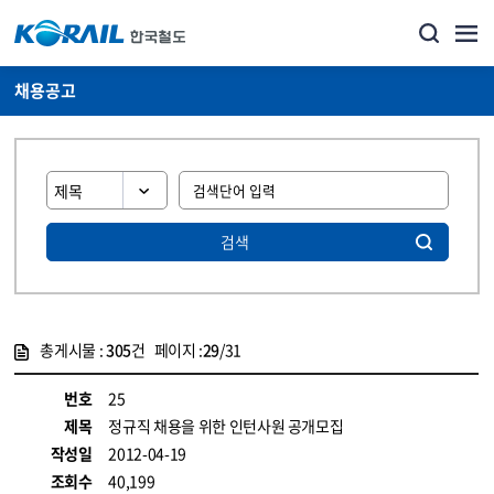
채용공고
검색
총게시물 :
305
건 페이지 :
29
/31
게시물 목록
코레일소개_경영공시_채용공고 목록 - 정보 제공
번호
25
제목
정규직 채용을 위한 인턴사원 공개모집
작성일
2012-04-19
조회수
40,199