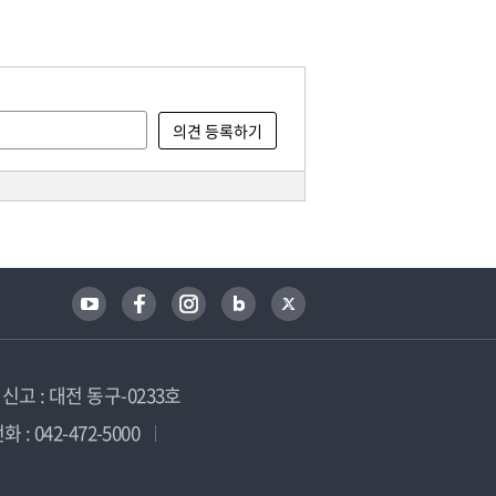
고 : 대전 동구-0233호
 : 042-472-5000