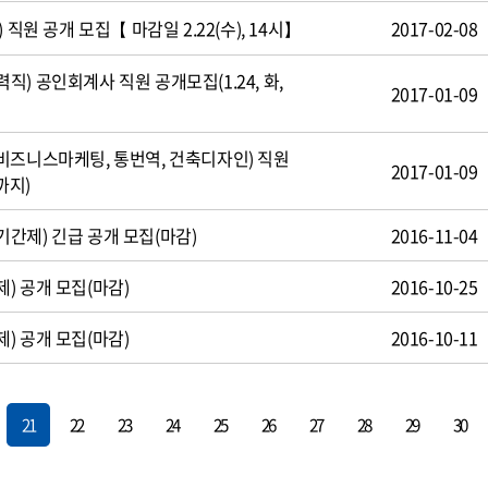
 직원 공개 모집【 마감일 2.22(수), 14시】
2017-02-08
) 공인회계사 직원 공개모집(1.24, 화,
2017-01-09
비즈니스마케팅, 통번역, 건축디자인) 직원
2017-01-09
까지)
간제) 긴급 공개 모집(마감)
2016-11-04
) 공개 모집(마감)
2016-10-25
) 공개 모집(마감)
2016-10-11
21
22
23
24
25
26
27
28
29
30