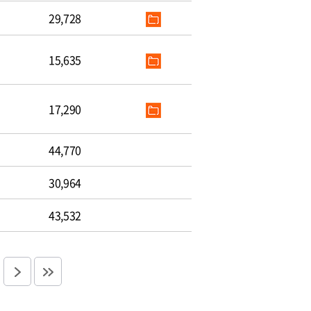
29,728
15,635
17,290
44,770
30,964
43,532