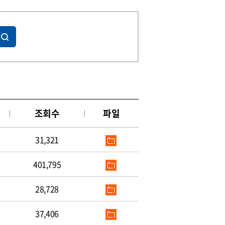
조회수
파일
31,321
401,795
28,728
37,406