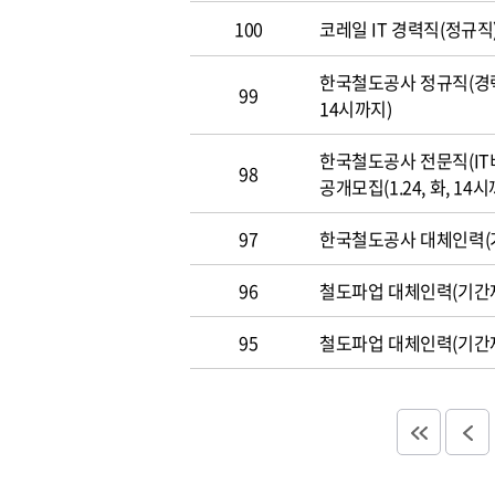
100
코레일 IT 경력직(정규직)
한국철도공사 정규직(경력직
99
14시까지)
한국철도공사 전문직(IT
98
공개모집(1.24, 화, 14시
97
한국철도공사 대체인력(기
96
철도파업 대체인력(기간제
95
철도파업 대체인력(기간제