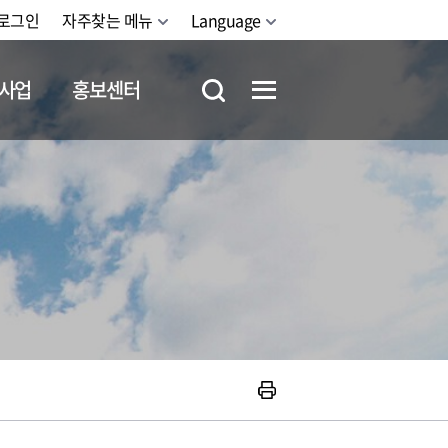
로그인
자주찾는 메뉴
Language
사업
홍보센터