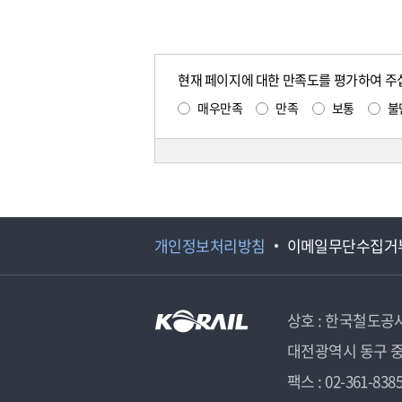
현재 페이지에 대한 만족도를 평가하여 주
매우만족
만족
보통
불
개인정보처리방침
이메일무단수집거
상호 : 한국철도공
대전광역시 동구 중
팩스 : 02-361-838