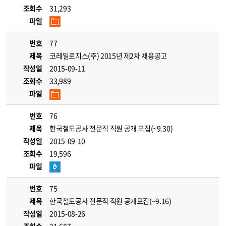
조회수
31,293
파일
번호
77
제목
코레일로지스(주) 2015년 제2차 채용공고
작성일
2015-09-11
조회수
33,989
파일
번호
76
제목
한국철도공사 전문직 직원 공개 모집(~9.30)
작성일
2015-09-10
조회수
19,596
파일
번호
75
제목
한국철도공사 전문직 직원 공개모집(~9.16)
작성일
2015-08-26