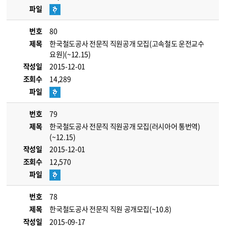
파일
번호
80
제목
한국철도공사 전문직 직원공개 모집(고속철도 운전교수
요원)(~12.15)
작성일
2015-12-01
조회수
14,289
파일
번호
79
제목
한국철도공사 전문직 직원공개 모집(러시아어 통번역)
(~12.15)
작성일
2015-12-01
조회수
12,570
파일
번호
78
제목
한국철도공사 전문직 직원 공개모집(~10.8)
작성일
2015-09-17