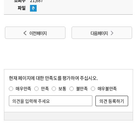
조회수
21,687
파일
이전 페이지
다음 페이지
현재 페이지에 대한 만족도를 평가하여 주십시오.
콘텐츠 만족도 조사
만족도 조사
매우만족
만족
보통
불만족
매우불만족
담당자 정보
담당자 정보