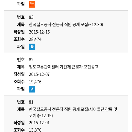
파일
번호
83
제목
한국철도공사 전문직 직원 공개 모집(~12.30)
작성일
2015-12-16
조회수
28,474
파일
번호
82
제목
철도교통관제센터 기간제 근로자 모집공고
작성일
2015-12-07
조회수
19,476
파일
번호
81
제목
한국철도공사 전문직 직원 공개 모집(사이클단 감독 및
코치)(~12.15)
작성일
2015-12-01
조회수
13,870