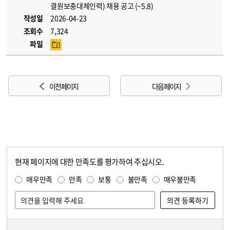
결원보충대체인력) 채용 공고 (~5.8)
작성일
2026-04-23
조회수
7,324
파일
이전 페이지
다음 페이지
현재 페이지에 대한 만족도를 평가하여 주십시오.
콘텐츠 만족도 조사
만족도 조사
매우만족
만족
보통
불만족
매우불만족