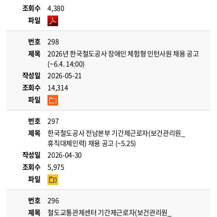
조회수
4,380
파일
번호
298
제목
2026년 한국철도공사 장애인 체험형 인턴사원 채용 공고
(~6.4. 14:00)
작성일
2026-05-21
조회수
14,314
파일
번호
297
제목
한국철도공사 전남본부 기간제근로자(보건관리원_
휴직대체인력) 채용 공고 (~5.25)
작성일
2026-04-30
조회수
5,975
파일
번호
296
제목
철도교통관제센터 기간제근로자(보건관리원_