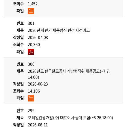
조회수
1,452
파일
번호
301
제목
2026년 하반기 채용방식 변경 사전예고
작성일
2026-07-08
조회수
20,360
파일
번호
300
제목
2026년도 한국철도공사 개방형직위 채용공고(~7.7.
14:00)
작성일
2026-06-23
조회수
14,106
파일
번호
299
제목
코레일관광개발(주) 대표이사 공개 모집(~6.26 18:00)
작성일
2026-06-11