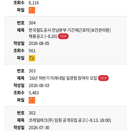
조회수
8,116
파일
번호
304
제목
한국철도공사 전남본부 기간제근로자[보건관리원]
채용공고 (~8.20)
작성일
2026-08-05
조회수
561
파일
번호
303
제목
’26년 하반기 미래내일 일경험 참여자 모집
작성일
2026-08-03
조회수
5,483
파일
번호
302
제목
코레일테크(주) 임원 공개모집 공고 (~8.13. 18:00)
작성일
2026-07-30