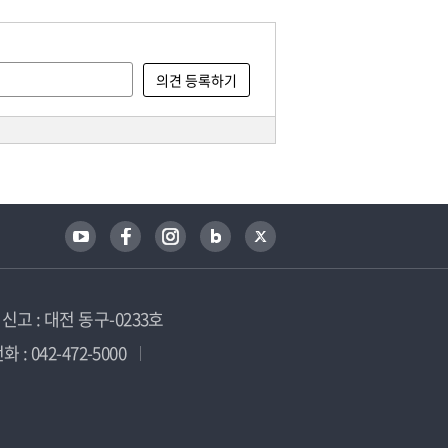
고 : 대전 동구-0233호
 : 042-472-5000