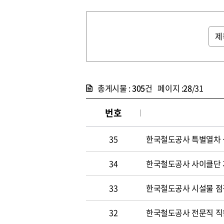
총게시물 :
305
건 페이지 :
28
/31
번호
35
한국철도공사 특별열차 
34
한국철도공사 사이클단 
33
한국철도공사 시설물 점
32
한국철도공사 전문직 직