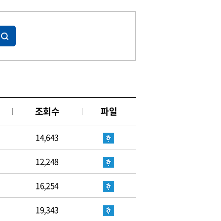
조회수
파일
14,643
12,248
16,254
19,343