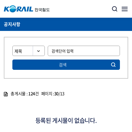
공지사항
검색
총게시물 :
124
건 페이지 :
30
/13
게시물 목록
뉴스·홍보_공지사항 목록 - 정보 제공
등록된 게시물이 없습니다.