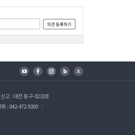
고 : 대전 동구-0233호
 : 042-472-5000