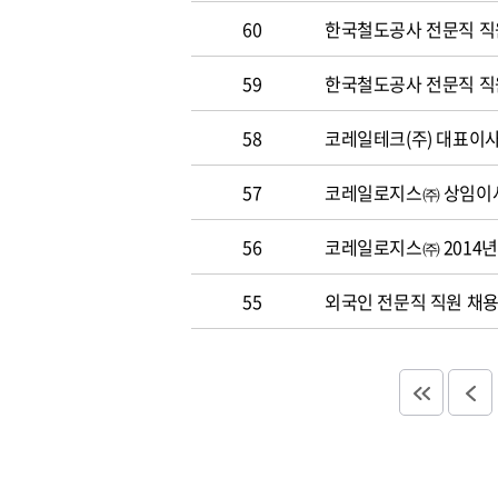
60
한국철도공사 전문직 직원 
59
한국철도공사 전문직 직원 
58
코레일테크(주) 대표이사 
57
코레일로지스㈜ 상임이사
56
코레일로지스㈜ 2014년
55
외국인 전문직 직원 채