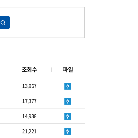
조회수
파일
13,967
17,377
14,938
21,221