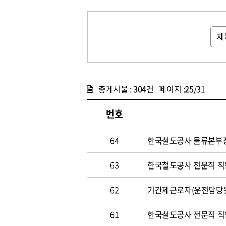
총게시물 :
304
건 페이지 :
25
/31
번호
64
한국철도공사 물류본부장 
63
한국철도공사 전문직 직원 
62
기간제근로자(운전담당원) 
61
한국철도공사 전문직 직