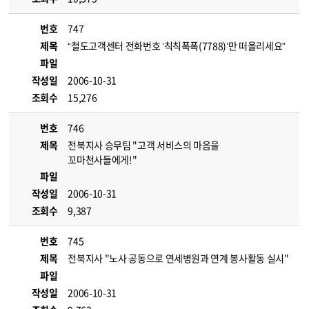
번호
747
제목
“철도고객센터 전화번호 ‘칙칙폭폭(7788)’만 떠올리세요”
파일
작성일
2006-10-31
조회수
15,276
번호
746
제목
전북지사 승무팀 "고객 서비스의 마음을
꼬마천사들에게!"
파일
작성일
2006-10-31
조회수
9,387
번호
745
제목
전북지사 "노사 공동으로 연세병원과 연계 봉사활동 실시"
파일
작성일
2006-10-31