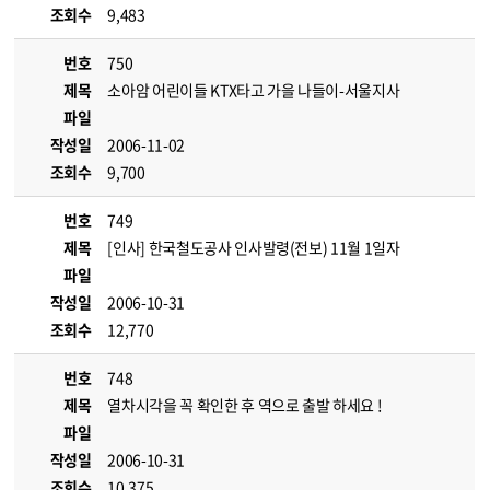
조회수
9,483
번호
750
제목
소아암 어린이들 KTX타고 가을 나들이-서울지사
파일
작성일
2006-11-02
조회수
9,700
번호
749
제목
[인사] 한국철도공사 인사발령(전보) 11월 1일자
파일
작성일
2006-10-31
조회수
12,770
번호
748
제목
열차시각을 꼭 확인한 후 역으로 출발 하세요 !
파일
작성일
2006-10-31
조회수
10,375