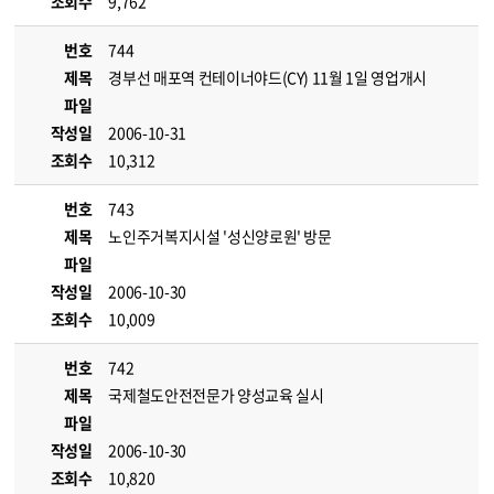
조회수
9,762
번호
744
제목
경부선 매포역 컨테이너야드(CY) 11월 1일 영업개시
파일
작성일
2006-10-31
조회수
10,312
번호
743
제목
노인주거복지시설 '성신양로원' 방문
파일
작성일
2006-10-30
조회수
10,009
번호
742
제목
국제철도안전전문가 양성교육 실시
파일
작성일
2006-10-30
조회수
10,820