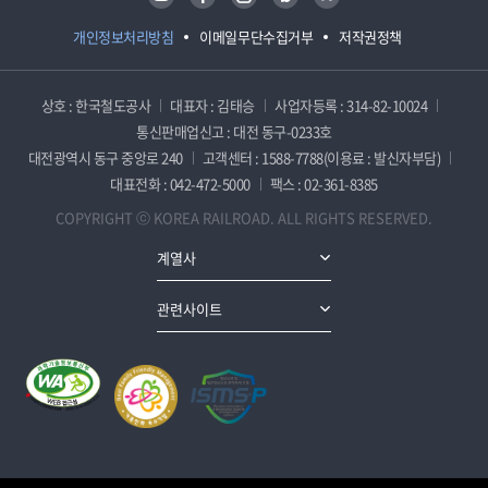
개인정보처리방침
이메일무단수집거부
저작권정책
상호 : 한국철도공사
대표자 : 김태승
사업자등록 : 314-82-10024
통신판매업신고 : 대전 동구-0233호
대전광역시 동구 중앙로 240
고객센터 : 1588-7788(이용료 : 발신자부담)
대표전화 : 042-472-5000
팩스 : 02-361-8385
COPYRIGHT ⓒ KOREA RAILROAD. ALL RIGHTS RESERVED.
계열사
관련사이트