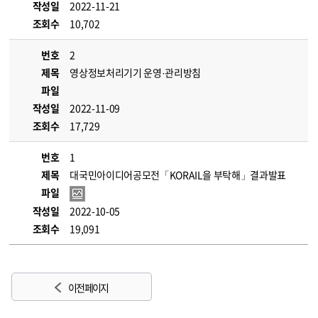
작성일
2022-11-21
조회수
10,702
번호
2
제목
영상정보처리기기 운영·관리방침
파일
작성일
2022-11-09
조회수
17,729
번호
1
제목
대국민아이디어공모전「KORAIL을 부탁해」결과발표
파일
작성일
2022-10-05
조회수
19,091
이전 페이지