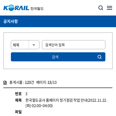
공지사항
검색
총게시물 :
123
건 페이지 :
13
/13
게시물 목록
뉴스·홍보_공지사항 목록 - 정보 제공
번호
3
제목
한국철도공사 홈페이지 정기점검 작업 안내(2022.11.22.
(화) 02:00~04:00)
파일