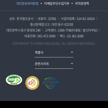
개인정보처리방침
이메일무단수집거부
저작권정책
상호 : 한국철도공사
대표자 : 김태승
사업자등록 : 314-82-10024
통신판매업신고 : 대전 동구-0233호
대전광역시 동구 중앙로 240
고객센터 : 1588-7788(이용료 : 발신자부담)
대표전화 : 042-472-5000
팩스 : 02-361-8385
COPYRIGHT ⓒ KOREA RAILROAD. ALL RIGHTS RESERVED.
계열사
관련사이트