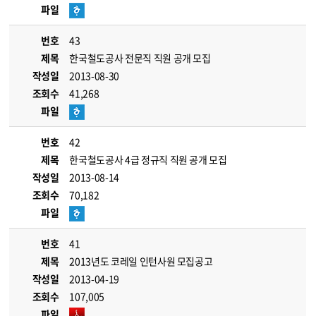
파일
번호
43
제목
한국철도공사 전문직 직원 공개 모집
작성일
2013-08-30
조회수
41,268
파일
번호
42
제목
한국철도공사 4급 정규직 직원 공개 모집
작성일
2013-08-14
조회수
70,182
파일
번호
41
제목
2013년도 코레일 인턴사원 모집공고
작성일
2013-04-19
조회수
107,005
파일