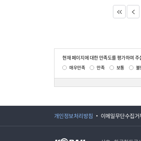
현재 페이지에 대한 만족도를 평가하여 주
매우만족
만족
보통
불
개인정보처리방침
이메일무단수집거