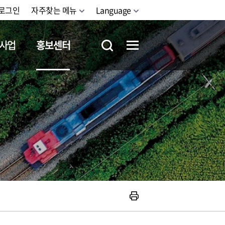
로그인
자주찾는 메뉴
Language
사업
홍보센터
철도체험