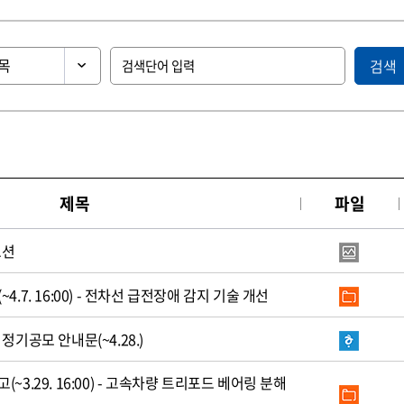
검색
제목
파일
모션
.7. 16:00) - 전차선 급전장애 감지 기술 개선
정기공모 안내문(~4.28.)
3.29. 16:00) - 고속차량 트리포드 베어링 분해