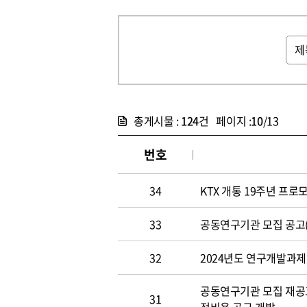
총게시물 :
124
건 페이지 :
10
/13
번호
34
KTX 개통 19주년 프로
33
공동연구기관 모집 공고(~4
32
2024년도 연구개발과제 
공동연구기관 모집 재공고(~
31