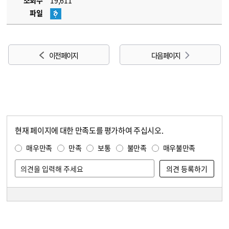
조회수
19,611
파일
이전 페이지
다음 페이지
현재 페이지에 대한 만족도를 평가하여 주십시오.
콘텐츠 만족도 조사
만족도 조사
매우만족
만족
보통
불만족
매우불만족
담당자 정보
담당자 정보