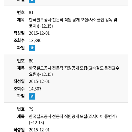
번호
81
제목
한국철도공사 전문직 직원 공개 모집(사이클단 감독 및
코치)(~12.15)
작성일
2015-12-01
조회수
13,890
파일
번호
80
제목
한국철도공사 전문직 직원공개 모집(고속철도 운전교수
요원)(~12.15)
작성일
2015-12-01
조회수
14,307
파일
번호
79
제목
한국철도공사 전문직 직원공개 모집(러시아어 통번역)
(~12.15)
작성일
2015-12-01