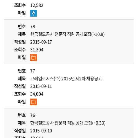
조회수
12,582
파일
번호
78
제목
한국철도공사 전문직 직원 공개모집(~10.8)
작성일
2015-09-17
조회수
31,304
파일
번호
77
제목
코레일로지스(주) 2015년 제2차 채용공고
작성일
2015-09-11
조회수
34,004
파일
번호
76
제목
한국철도공사 전문직 직원 공개 모집(~9.30)
작성일
2015-09-10