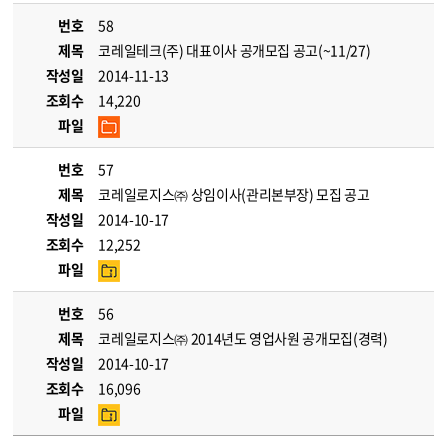
번호
58
제목
코레일테크(주) 대표이사 공개모집 공고(~11/27)
작성일
2014-11-13
조회수
14,220
파일
번호
57
제목
코레일로지스㈜ 상임이사(관리본부장) 모집 공고
작성일
2014-10-17
조회수
12,252
파일
번호
56
제목
코레일로지스㈜ 2014년도 영업사원 공개모집(경력)
작성일
2014-10-17
조회수
16,096
파일