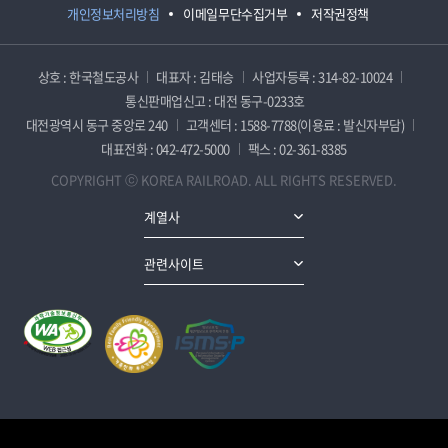
개인정보처리방침
이메일무단수집거부
저작권정책
상호 : 한국철도공사
대표자 : 김태승
사업자등록 : 314-82-10024
통신판매업신고 : 대전 동구-0233호
대전광역시 동구 중앙로 240
고객센터 : 1588-7788(이용료 : 발신자부담)
대표전화 : 042-472-5000
팩스 : 02-361-8385
COPYRIGHT ⓒ KOREA RAILROAD. ALL RIGHTS RESERVED.
계열사
관련사이트