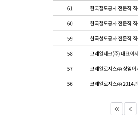
61
한국철도공사 전문직 직
60
한국철도공사 전문직 직원 
59
한국철도공사 전문직 직원 
58
코레일테크(주) 대표이사 
57
코레일로지스㈜ 상임이사
56
코레일로지스㈜ 2014년