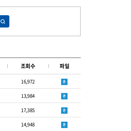
조회수
파일
16,972
13,984
17,385
14,948