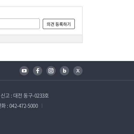
고 : 대전 동구-0233호
 : 042-472-5000