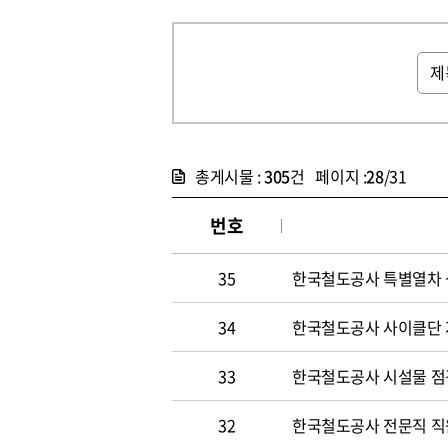
총게시물 :
305
건 페이지 :
28
/31
번호
35
한국철도공사 특별열차 
34
한국철도공사 사이클단 
33
한국철도공사 시설물 점
32
한국철도공사 전문직 직