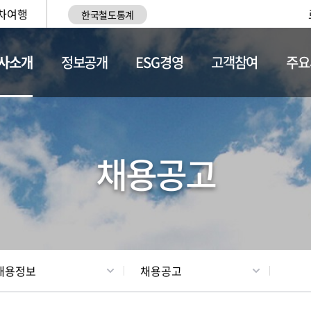
차여행
한국철도통계
사소개
정보공개
ESG경영
고객참여
주요
황
조직현황
채용정보
채용공고
채용정보
채용공고