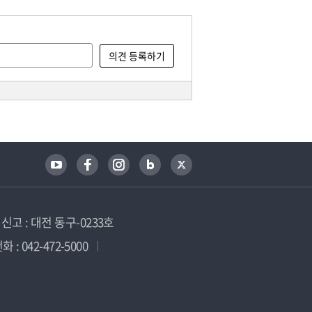
고 : 대전 동구-0233호
 : 042-472-5000