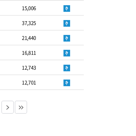
15,006
37,325
21,440
16,811
12,743
12,701