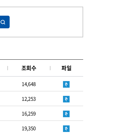
조회수
파일
14,648
12,253
16,259
19,350