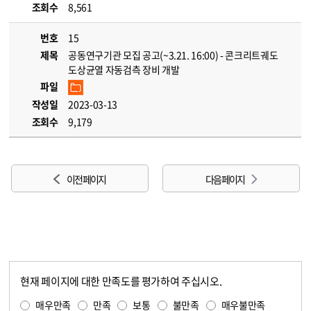
조회수
8,561
번호
15
제목
공동연구기관 모집 공고(~3.21. 16:00) - 콘크리트궤도
도상균열 자동검측 장비 개발
파일
작성일
2023-03-13
조회수
9,179
이전 페이지
다음 페이지
현재 페이지에 대한 만족도를 평가하여 주십시오.
콘텐츠 만족도 조사
만족도 조사
매우만족
만족
보통
불만족
매우불만족