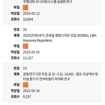
주행상태 모니터링시스템 실용화 연구
파일
작성일
2023-03-15
조회수
10,004
번호
20
제목
2023년(제14기) 코레일 명예기자단 모집 (KORAIL 14th
Honorary Reporters)
파일
작성일
2023-03-15
조회수
12,157
번호
19
제목
공동연구기관 모집 공고(~3.21. 16:00) - 철도 지상역사 및
터널 환기구 전처리필터 최적화 연구
파일
작성일
2023-03-14
조회수
9,237