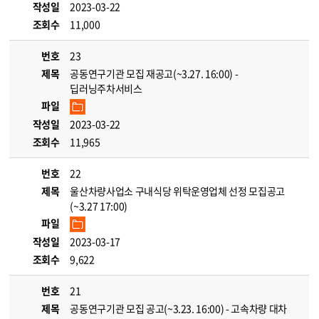
작성일
2023-03-22
조회수
11,000
번호
23
제목
공동연구기관 모집 재공고(~3.27. 16:00) -
딥러닝주차서비스
파일
작성일
2023-03-22
조회수
11,965
번호
22
제목
울산차량사업소 구내식당 위탁운영업체 선정 모집공고
(~3.27 17:00)
파일
작성일
2023-03-17
조회수
9,622
번호
21
제목
공동연구기관 모집 공고(~3.23. 16:00) - 고속차량 대차