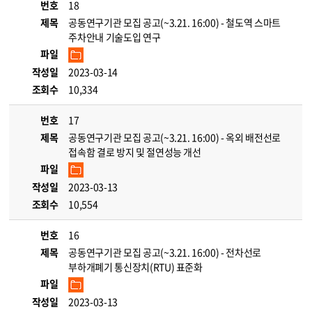
번호
18
제목
공동연구기관 모집 공고(~3.21. 16:00) - 철도역 스마트
주차안내 기술도입 연구
파일
작성일
2023-03-14
조회수
10,334
번호
17
제목
공동연구기관 모집 공고(~3.21. 16:00) - 옥외 배전선로
접속함 결로 방지 및 절연성능 개선
파일
작성일
2023-03-13
조회수
10,554
번호
16
제목
공동연구기관 모집 공고(~3.21. 16:00) - 전차선로
부하개폐기 통신장치(RTU) 표준화
파일
작성일
2023-03-13