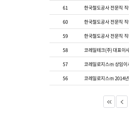
61
한국철도공사 전문직 직
60
한국철도공사 전문직 직원 
59
한국철도공사 전문직 직원 
58
코레일테크(주) 대표이사 
57
코레일로지스㈜ 상임이사
56
코레일로지스㈜ 2014년