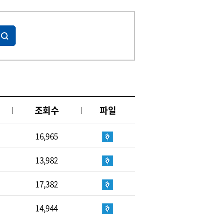
조회수
파일
16,965
13,982
17,382
14,944