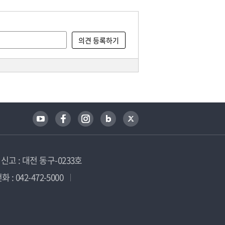
고 : 대전 동구-0233호
 : 042-472-5000