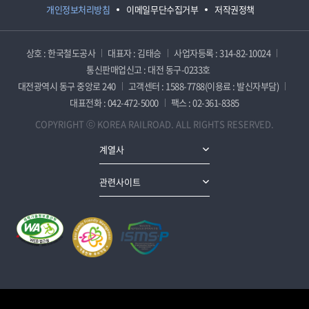
개인정보처리방침
이메일무단수집거부
저작권정책
상호 : 한국철도공사
대표자 : 김태승
사업자등록 : 314-82-10024
통신판매업신고 : 대전 동구-0233호
대전광역시 동구 중앙로 240
고객센터 : 1588-7788(이용료 : 발신자부담)
대표전화 : 042-472-5000
팩스 : 02-361-8385
COPYRIGHT ⓒ KOREA RAILROAD. ALL RIGHTS RESERVED.
계열사
관련사이트