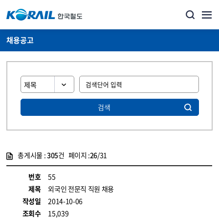
채용공고
검색
총게시물 :
305
건 페이지 :
26
/31
게시물 목록
코레일소개_경영공시_채용공고 목록 - 정보 제공
번호
55
제목
외국인 전문직 직원 채용
작성일
2014-10-06
조회수
15,039