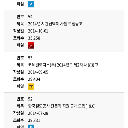
파일
번호
54
제목
2014년 시간선택제 사원 모집공고
작성일
2014-10-01
조회수
35,258
파일
번호
53
제목
코레일로지스(주) 2014년도 제2차 채용공고
작성일
2014-09-05
조회수
29,404
파일
번호
52
제목
한국철도공사 전문직 직원 공개 모집(~8.6)
작성일
2014-07-28
조회수
39,331
파일