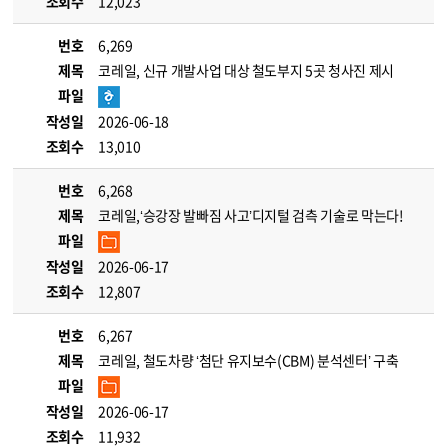
조회수
12,023
번호
6,269
제목
코레일, 신규 개발사업 대상 철도부지 5곳 청사진 제시
파일
작성일
2026-06-18
조회수
13,010
번호
6,268
제목
코레일,‘승강장 발빠짐 사고’디지털 검측 기술로 막는다!
파일
작성일
2026-06-17
조회수
12,807
번호
6,267
제목
코레일, 철도차량 ‘첨단 유지보수(CBM) 분석센터’ 구축
파일
작성일
2026-06-17
조회수
11,932