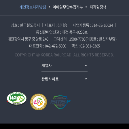
개인정보처리방침
이메일무단수집거부
저작권정책
상호 : 한국철도공사
대표자 : 김태승
사업자등록 : 314-82-10024
통신판매업신고 : 대전 동구-0233호
대전광역시 동구 중앙로 240
고객센터 : 1588-7788(이용료 : 발신자부담)
대표전화 : 042-472-5000
팩스 : 02-361-8385
COPYRIGHT ⓒ KOREA RAILROAD. ALL RIGHTS RESERVED.
계열사
관련사이트