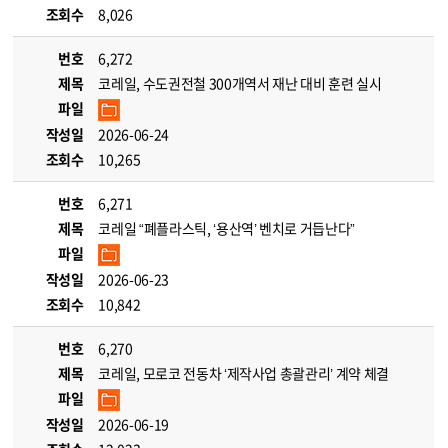
조회수
8,026
번호
6,272
제목
코레일, 수도권전철 300개역서 재난 대비 훈련 실시
파일
작성일
2026-06-24
조회수
10,265
번호
6,271
제목
코레일 “폐플라스틱, ‘용산역’ 벤치로 거듭난다”
파일
작성일
2026-06-23
조회수
10,842
번호
6,270
제목
코레일, 모로코 전동차 ‘제작사업 총괄관리’ 계약 체결
파일
작성일
2026-06-19