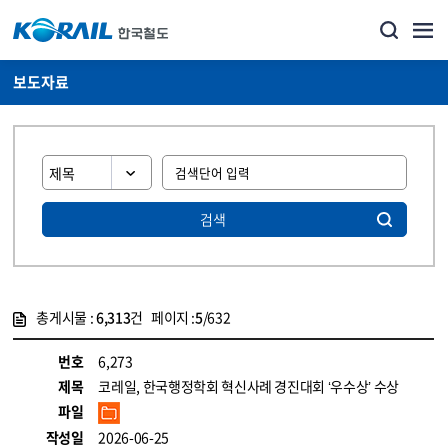
보도자료
검색
총게시물 :
6,313
건 페이지 :
5
/632
게시물 목록
뉴스·홍보_보도자료 목록 - 정보 제공
번호
6,273
제목
코레일, 한국행정학회 혁신사례 경진대회 ‘우수상’ 수상
파일
작성일
2026-06-25