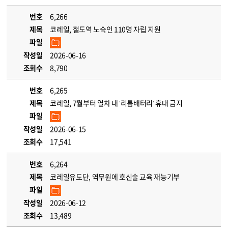
번호
6,266
제목
코레일, 철도역 노숙인 110명 자립 지원
파일
작성일
2026-06-16
조회수
8,790
번호
6,265
제목
코레일, 7월부터 열차 내 ‘리튬배터리’ 휴대 금지
파일
작성일
2026-06-15
조회수
17,541
번호
6,264
제목
코레일유도단, 역무원에 호신술 교육 재능기부
파일
작성일
2026-06-12
조회수
13,489