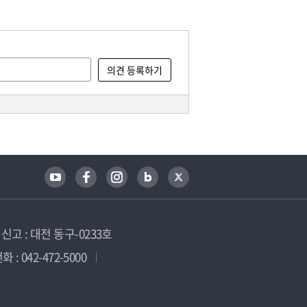
고 : 대전 동구-0233호
 : 042-472-5000