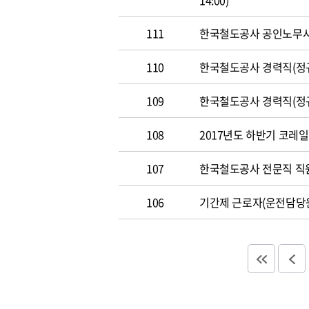
14:00)
111
한국철도공사 공인노무사 경력
110
한국철도공사 경력직(정규직)
109
한국철도공사 경력직(정규직)
108
2017년도 하반기 코레일 채
107
한국철도공사 전문직 직원 공
106
기간제 근로자(운전담당