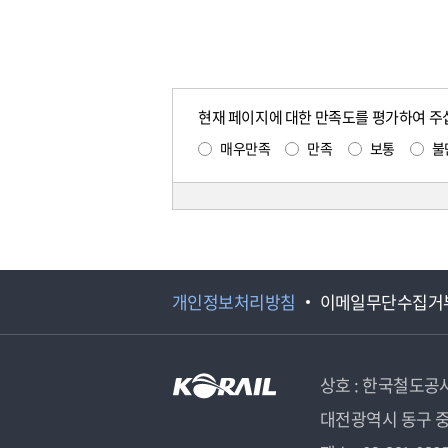
현재 페이지에 대한 만족도를 평가하여 주
매우만족
만족
보통
불
개인정보처리방침
이메일무단수집거
상호 : 한국철도공
대전광역시 동구 중