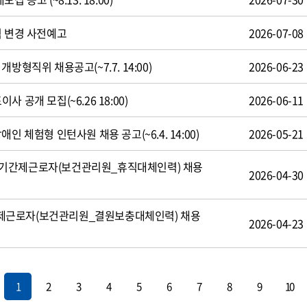
식 변경 사전예고
2026-07-08
방형직위 채용공고(~7.7. 14:00)
2026-06-23
 공개 모집(~6.26 18:00)
2026-06-11
인 체험형 인턴사원 채용 공고(~6.4. 14:00)
2026-05-21
기간제근로자(보건관리원_휴직대체인력) 채용
2026-04-30
제근로자(보건관리원_결원보충대체인력) 채용
2026-04-23
1
2
3
4
5
6
7
8
9
10