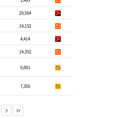
20,564
14,152
4,414
14,352
6,001
7,356