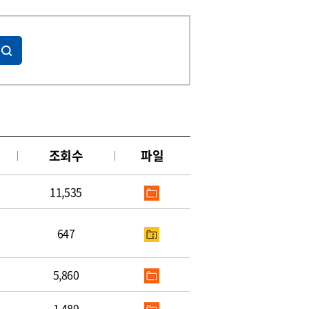
조회수
파일
11,535
647
5,860
1,489