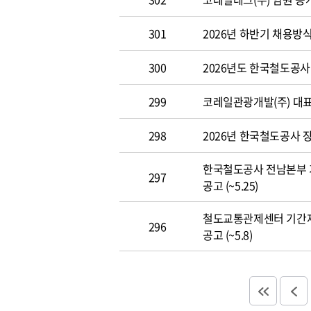
301
2026년 하반기 채용방
300
2026년도 한국철도공사 개
299
코레일관광개발(주) 대표이사
298
2026년 한국철도공사 장애
한국철도공사 전남본부 
297
공고 (~5.25)
철도교통관제센터 기간
296
공고 (~5.8)