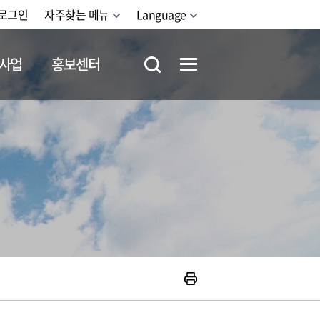
로그인
자주찾는 메뉴
Language
사업
홍보센터