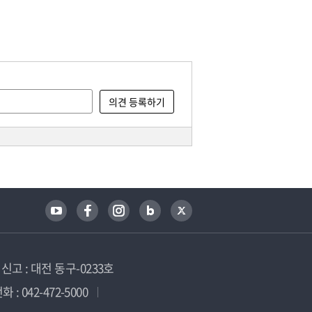
고 : 대전 동구-0233호
 : 042-472-5000