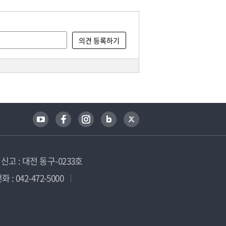
고 : 대전 동구-0233호
 : 042-472-5000