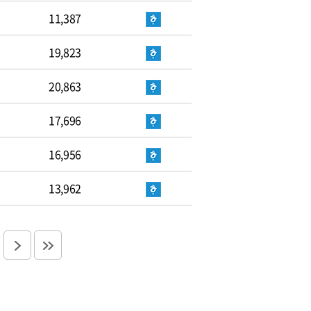
11,387
19,823
20,863
17,696
16,956
13,962