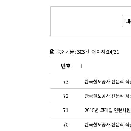
총게시물 :
303
건 페이지 :
24
/31
번호
73
한국철도공사 전문직 직원 
72
한국철도공사 전문직 직원 
71
2015년 코레일 인턴사원 
70
한국철도공사 전문직 직원 