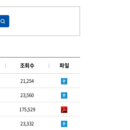
조회수
파일
21,254
23,560
175,529
23,332