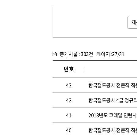
총게시물 :
303
건 페이지 :
27
/31
번호
43
한국철도공사 전문직 직
42
한국철도공사 4급 정규직
41
2013년도 코레일 인턴
40
한국철도공사 전문직 직원