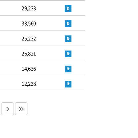
29,233
33,560
25,232
26,821
14,636
12,238