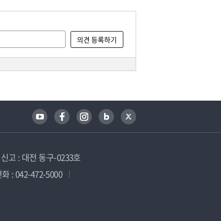
고 : 대전 동구-0233호
 : 042-472-5000