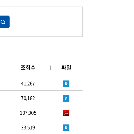
조회수
파일
41,267
70,182
107,005
33,519