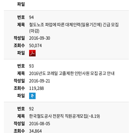
파일
번호
94
제목
철도노조 파업에 따른 대체인력(일용기간제) 긴급 모집
(마감)
작성일
2016-09-30
조회수
50,074
파일
번호
93
제목
2016년도 코레일 고졸제한 인턴사원 모집 공고 안내
작성일
2016-09-21
조회수
119,288
파일
번호
92
제목
한국철도공사 전문직 직원공개모집(~8.19)
작성일
2016-08-05
조회수
34,864