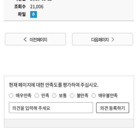
조회수
21,006
파일
이전 페이지
다음 페이지
현재 페이지에 대한 만족도를 평가하여 주십시오.
콘텐츠 만족도 조사
만족도 조사
매우만족
만족
보통
불만족
매우불만족
담당자 정보
담당자 정보