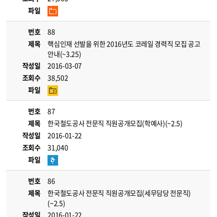
파일
번호
88
제목
핵심인재 선발을 위한 2016년도 코레일 경력직 모집 공고
안내(~3.25)
작성일
2016-03-07
조회수
38,502
파일
번호
87
제목
한국철도공사 전문직 직원공개모집(학예사)(~2.5)
작성일
2016-01-22
조회수
31,040
파일
번호
86
제목
한국철도공사 전문직 직원공개모집(세무담당 전문직)
(~2.5)
작성일
2016-01-22