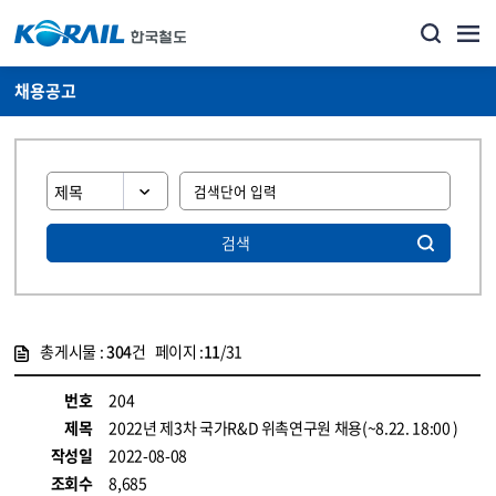
채용공고
검색
총게시물 :
304
건 페이지 :
11
/31
게시물 목록
코레일소개_경영공시_채용공고 목록 - 정보 제공
번호
204
제목
2022년 제3차 국가R&D 위촉연구원 채용(~8.22. 18:00 )
작성일
2022-08-08
조회수
8,685