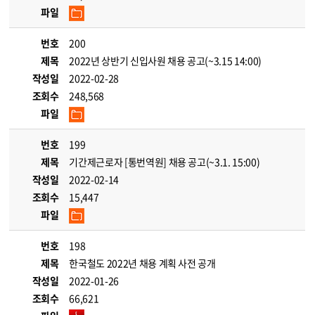
파일
번호
200
제목
2022년 상반기 신입사원 채용 공고(~3.15 14:00)
작성일
2022-02-28
조회수
248,568
파일
번호
199
제목
기간제근로자 [통번역원] 채용 공고(~3.1. 15:00)
작성일
2022-02-14
조회수
15,447
파일
번호
198
제목
한국철도 2022년 채용 계획 사전 공개
작성일
2022-01-26
조회수
66,621