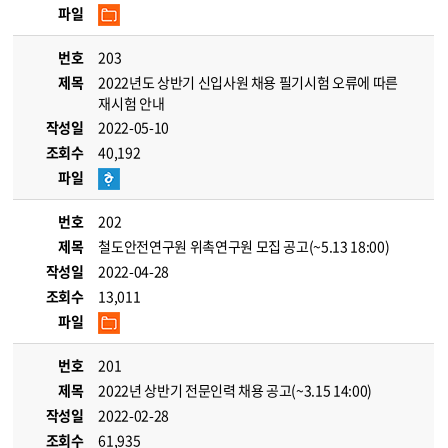
파일
번호
203
제목
2022년도 상반기 신입사원 채용 필기시험 오류에 따른
재시험 안내
작성일
2022-05-10
조회수
40,192
파일
번호
202
제목
철도안전연구원 위촉연구원 모집 공고(~5.13 18:00)
작성일
2022-04-28
조회수
13,011
파일
번호
201
제목
2022년 상반기 전문인력 채용 공고(~3.15 14:00)
작성일
2022-02-28
조회수
61,935