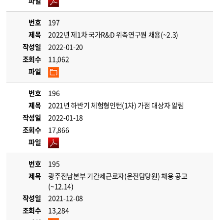
파일
번호
197
제목
2022년 제1차 국가R&D 위촉연구원 채용(~2.3)
작성일
2022-01-20
조회수
11,062
파일
번호
196
제목
2021년 하반기 체험형인턴(1차) 가점 대상자 알림
작성일
2022-01-18
조회수
17,866
파일
번호
195
제목
광주전남본부 기간제근로자(운전담당원) 채용 공고
(~12.14)
작성일
2021-12-08
조회수
13,284