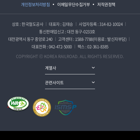
개인정보처리방침
이메일무단수집거부
저작권정책
상호 : 한국철도공사
대표자 : 김태승
사업자등록 : 314-82-10024
통신판매업신고 : 대전 동구-0233호
대전광역시 동구 중앙로 240
고객센터 : 1588-7788(이용료 : 발신자부담)
대표전화 : 042-472-5000
팩스 : 02-361-8385
COPYRIGHT ⓒ KOREA RAILROAD. ALL RIGHTS RESERVED.
계열사
관련사이트