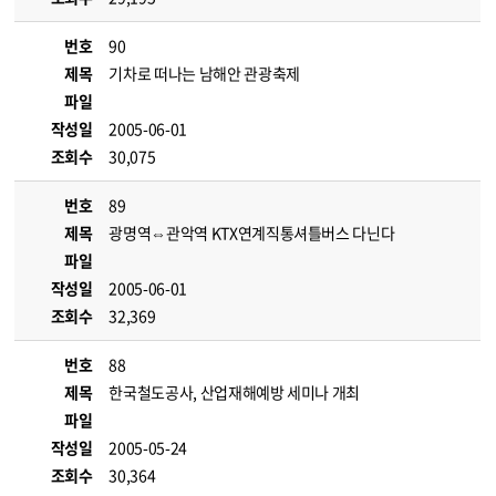
번호
90
제목
기차로 떠나는 남해안 관광축제
파일
작성일
2005-06-01
조회수
30,075
번호
89
제목
광명역⇔관악역 KTX연계직통셔틀버스 다닌다
파일
작성일
2005-06-01
조회수
32,369
번호
88
제목
한국철도공사, 산업재해예방 세미나 개최
파일
작성일
2005-05-24
조회수
30,364