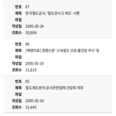
번호
87
제목
한국철도공사, '철도준사고 제도' 시행
파일
작성일
2005-05-24
조회수
30,604
번호
86
제목
[해명자료] 경향신문 '고속철도 선로 불안정 무시' 등
파일
작성일
2005-05-19
조회수
31,819
번호
85
제목
철도궤도분야 공사관련업체 간담회 개최
파일
작성일
2005-05-19
조회수
32,445