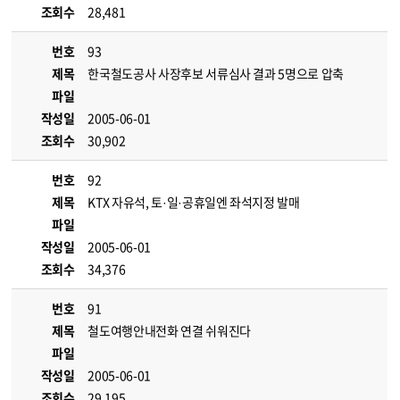
조회수
28,481
번호
93
제목
한국철도공사 사장후보 서류심사 결과 5명으로 압축
파일
작성일
2005-06-01
조회수
30,902
번호
92
제목
KTX 자유석, 토·일·공휴일엔 좌석지정 발매
파일
작성일
2005-06-01
조회수
34,376
번호
91
제목
철도여행안내전화 연결 쉬워진다
파일
작성일
2005-06-01
조회수
29,195