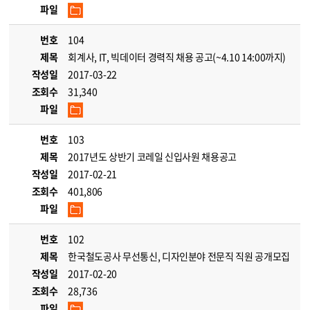
파일
번호
104
제목
회계사, IT, 빅데이터 경력직 채용 공고(~4.10 14:00까지)
작성일
2017-03-22
조회수
31,340
파일
번호
103
제목
2017년도 상반기 코레일 신입사원 채용공고
작성일
2017-02-21
조회수
401,806
파일
번호
102
제목
한국철도공사 무선통신, 디자인분야 전문직 직원 공개모집
작성일
2017-02-20
조회수
28,736
파일