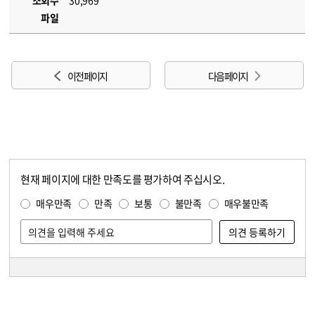
조회수
30,969
파일
이전 페이지
다음 페이지
현재 페이지에 대한 만족도를 평가하여 주십시오.
콘텐츠 만족도 조사
만족도 조사
매우만족
만족
보통
불만족
매우불만족
담당자 정보
담당자 정보