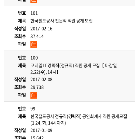
번호
101
제목
한국철도공사 전문직 직원 공개 모집
작성일
2017-02-16
조회수
37,414
파일
번호
100
제목
코레일 IT 경력직(정규직) 직원 공개 모집【 마감일
2.22(수), 14시】
작성일
2017-02-08
조회수
29,738
파일
번호
99
제목
한국철도공사 정규직(경력직) 공인회계사 직원 공개모집
(1.24, 화, 14시까지)
작성일
2017-01-09
조회수
15,642