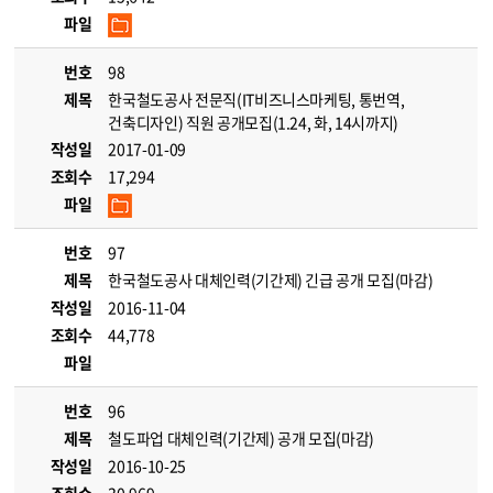
파일
번호
98
제목
한국철도공사 전문직(IT비즈니스마케팅, 통번역,
건축디자인) 직원 공개모집(1.24, 화, 14시까지)
작성일
2017-01-09
조회수
17,294
파일
번호
97
제목
한국철도공사 대체인력(기간제) 긴급 공개 모집(마감)
작성일
2016-11-04
조회수
44,778
파일
번호
96
제목
철도파업 대체인력(기간제) 공개 모집(마감)
작성일
2016-10-25