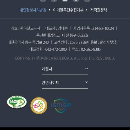
개인정보처리방침
이메일무단수집거부
저작권정책
상호 : 한국철도공사
대표자 : 김태승
사업자등록 : 314-82-10024
통신판매업신고 : 대전 동구-0233호
대전광역시 동구 중앙로 240
고객센터 : 1588-7788(이용료 : 발신자부담)
대표전화 : 042-472-5000
팩스 : 02-361-8385
COPYRIGHT ⓒ KOREA RAILROAD. ALL RIGHTS RESERVED.
계열사
관련사이트