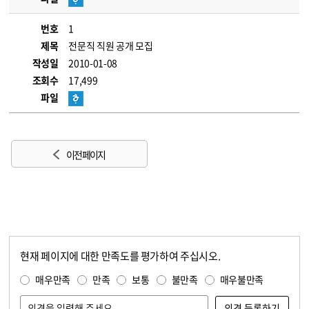
번호
1
제목
전문직 직원 공개 모집
작성일
2010-01-08
조회수
17,499
파일
이전 페이지
현재 페이지에 대한 만족도를 평가하여 주십시오.
콘텐츠 만족도 조사
만족도 조사
매우만족
만족
보통
불만족
매우불만족