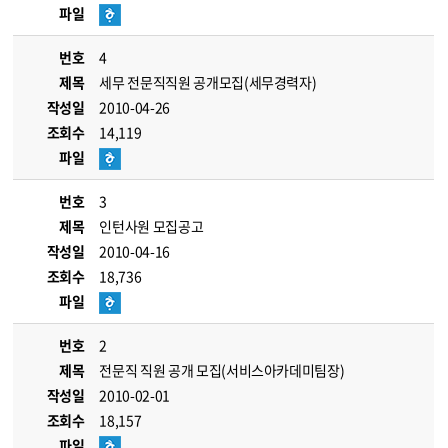
파일
번호
4
제목
세무 전문직직원 공개모집(세무경력자)
작성일
2010-04-26
조회수
14,119
파일
번호
3
제목
인턴사원 모집공고
작성일
2010-04-16
조회수
18,736
파일
번호
2
제목
전문직 직원 공개 모집(서비스아카데미팀장)
작성일
2010-02-01
조회수
18,157
파일