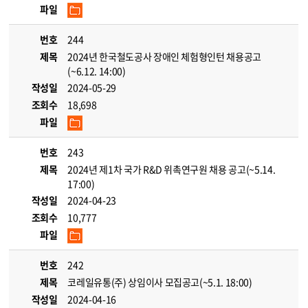
파일
번호
244
제목
2024년 한국철도공사 장애인 체험형인턴 채용공고
(~6.12. 14:00)
작성일
2024-05-29
조회수
18,698
파일
번호
243
제목
2024년 제1차 국가 R&D 위촉연구원 채용 공고(~5.14.
17:00)
작성일
2024-04-23
조회수
10,777
파일
번호
242
제목
코레일유통(주) 상임이사 모집공고(~5.1. 18:00)
작성일
2024-04-16