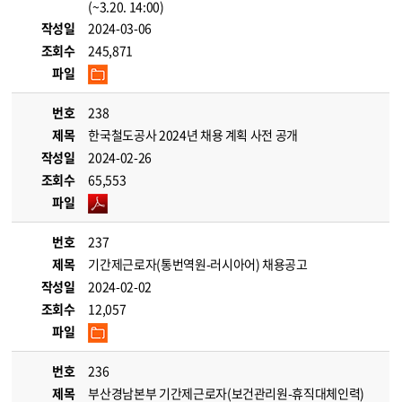
(~3.20. 14:00)
작성일
2024-03-06
조회수
245,871
파일
번호
238
제목
한국철도공사 2024년 채용 계획 사전 공개
작성일
2024-02-26
조회수
65,553
파일
번호
237
제목
기간제근로자(통번역원-러시아어) 채용공고
작성일
2024-02-02
조회수
12,057
파일
번호
236
제목
부산경남본부 기간제근로자(보건관리원-휴직대체인력)