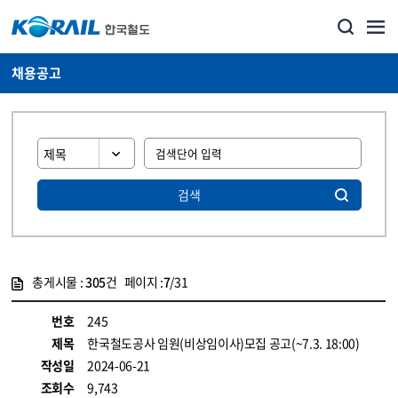
채용공고
검색
총게시물 :
305
건 페이지 :
7
/31
게시물 목록
코레일소개_경영공시_채용공고 목록 - 정보 제공
번호
245
제목
한국철도공사 임원(비상임이사)모집 공고(~7.3. 18:00)
작성일
2024-06-21
조회수
9,743