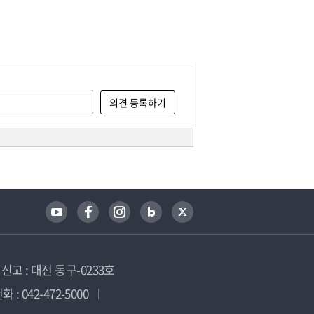
고 : 대전 동구-0233호
 : 042-472-5000