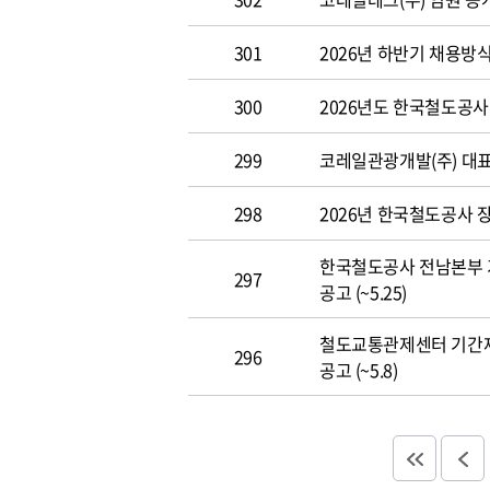
301
2026년 하반기 채용방
300
2026년도 한국철도공사 개
299
코레일관광개발(주) 대표이사
298
2026년 한국철도공사 장애
한국철도공사 전남본부 
297
공고 (~5.25)
철도교통관제센터 기간
296
공고 (~5.8)