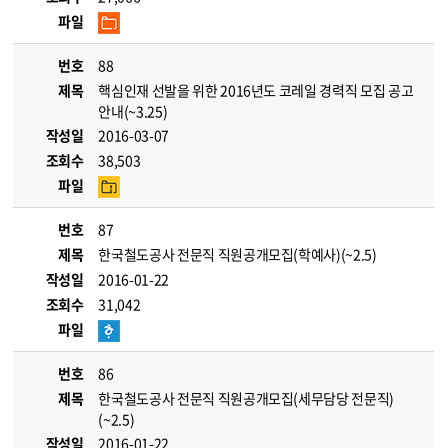
파일
번호
88
제목
핵심인재 선발을 위한 2016년도 코레일 경력직 모집 공고
안내(~3.25)
작성일
2016-03-07
조회수
38,503
파일
번호
87
제목
한국철도공사 전문직 직원공개모집(학예사)(~2.5)
작성일
2016-01-22
조회수
31,042
파일
번호
86
제목
한국철도공사 전문직 직원공개모집(세무담당 전문직)
(~2.5)
작성일
2016-01-22