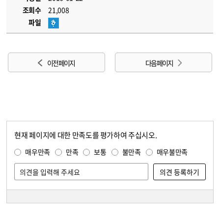
조회수
21,008
파일
이전 페이지
다음 페이지
현재 페이지에 대한 만족도를 평가하여 주십시오.
콘텐츠 만족도 조사
만족도 조사
매우만족
만족
보통
불만족
매우불만족
담당자 정보
담당자 정보