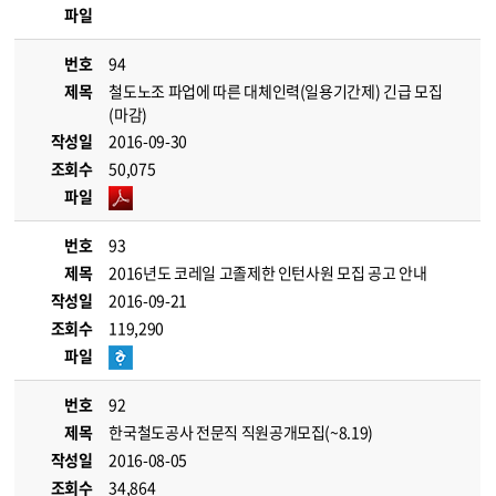
파일
번호
94
제목
철도노조 파업에 따른 대체인력(일용기간제) 긴급 모집
(마감)
작성일
2016-09-30
조회수
50,075
파일
번호
93
제목
2016년도 코레일 고졸제한 인턴사원 모집 공고 안내
작성일
2016-09-21
조회수
119,290
파일
번호
92
제목
한국철도공사 전문직 직원공개모집(~8.19)
작성일
2016-08-05
조회수
34,864