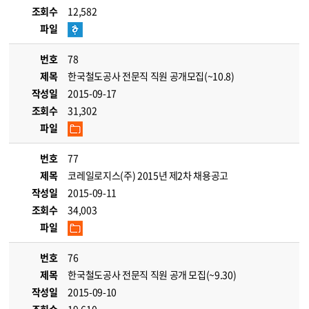
조회수
12,582
파일
번호
78
제목
한국철도공사 전문직 직원 공개모집(~10.8)
작성일
2015-09-17
조회수
31,302
파일
번호
77
제목
코레일로지스(주) 2015년 제2차 채용공고
작성일
2015-09-11
조회수
34,003
파일
번호
76
제목
한국철도공사 전문직 직원 공개 모집(~9.30)
작성일
2015-09-10