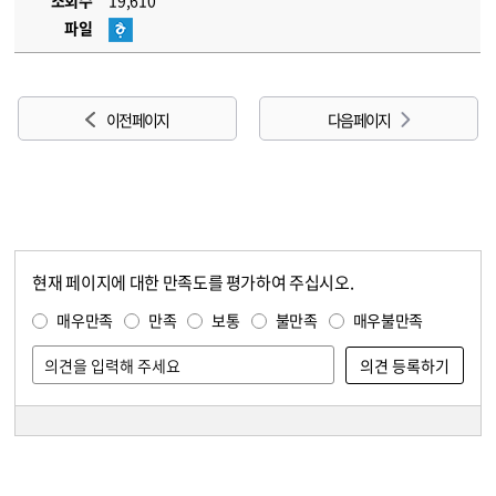
조회수
19,610
파일
이전 페이지
다음 페이지
현재 페이지에 대한 만족도를 평가하여 주십시오.
콘텐츠 만족도 조사
만족도 조사
매우만족
만족
보통
불만족
매우불만족
담당자 정보
담당자 정보