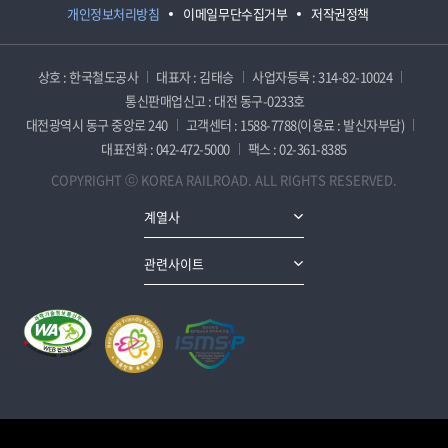
개인정보처리방침
이메일무단수집거부
저작권정책
상호 : 한국철도공사
대표자 : 김태승
사업자등록 : 314-82-10024
통신판매업신고 : 대전 동구-0233호
대전광역시 동구 중앙로 240
고객센터 : 1588-7788(이용료 : 발신자부담)
대표전화 : 042-472-5000
팩스 : 02-361-8385
COPYRIGHT ⓒ KOREA RAILROAD. ALL RIGHTS RESERVED.
계열사
관련사이트