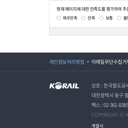
현재 페이지에 대한 만족도를 평가하여 주
매우만족
만족
보통
불
개인정보처리방침
이메일무단수집거
상호 : 한국철도공
대전광역시 동구 중
팩스 : 02-361-838
COPYRIGHT ⓒ K
계열사