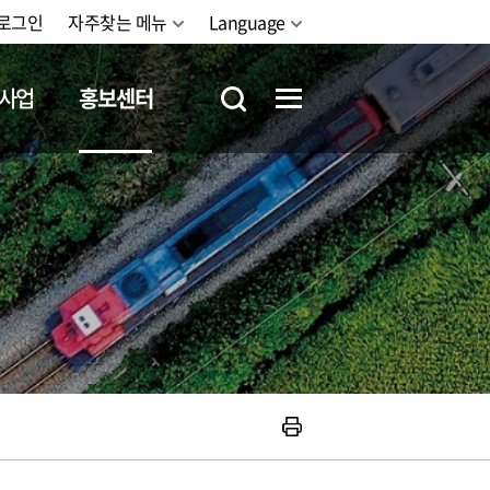
로그인
자주찾는 메뉴
Language
사업
홍보센터
철도체험