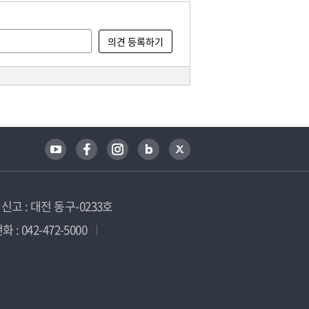
고 : 대전 동구-0233호
 : 042-472-5000